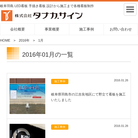
岐阜羽島 LED看板 手描き看板 設計から施工まで各種看板制作
会社概要
事業概要
施工事例
お問い合わせ
HOME
2016年
1月
2016年01月の一覧
2016.01.26
施工事例
岐阜県羽島市の江吉良地区にて野立て看板を施工
いたしました
2016.01.26
施工事例