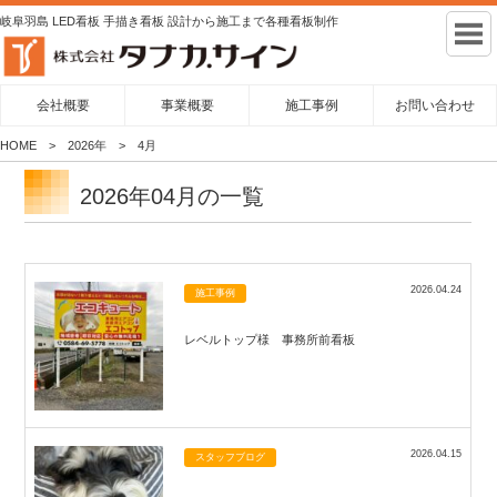
岐阜羽島 LED看板 手描き看板 設計から施工まで各種看板制作
会社概要
事業概要
施工事例
お問い合わせ
HOME
2026年
4月
2026年04月の一覧
2026.04.24
施工事例
レベルトップ様 事務所前看板
2026.04.15
スタッフブログ