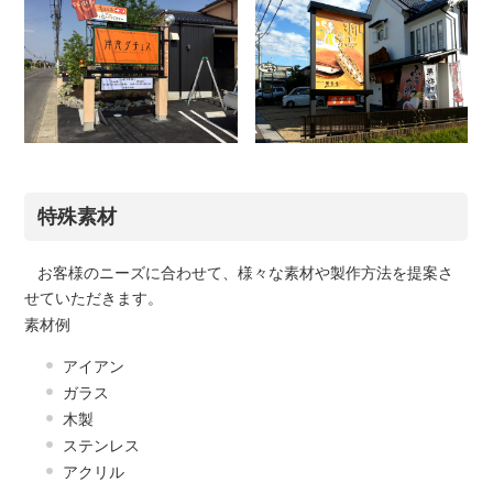
特殊素材
お客様のニーズに合わせて、様々な素材や製作方法を提案さ
せていただきます。
素材例
アイアン
ガラス
木製
ステンレス
アクリル