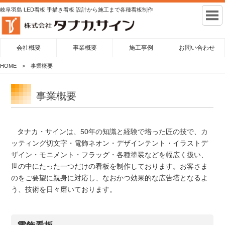
岐阜羽島 LED看板 手描き看板 設計から施工まで各種看板制作
会社概要
事業概要
施工事例
お問い合わせ
HOME
事業概要
事業概要
タナカ・サインは、50年の知識と経験で培った匠の技で、カ
ッティング切文字・電飾ネオン・デザインテント・イラストデ
ザイン・モニメント・フラッグ・各種塗装などを幅広く扱い、
世の中にたった一つだけの看板を制作しております。お客さま
のをご要望に親身に対応し、なおかつ効果的な広告塔となるよ
う、技術を日々磨いております。