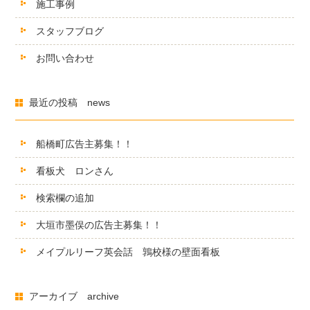
施工事例
スタッフブログ
お問い合わせ
最近の投稿 news
船橋町広告主募集！！
看板犬 ロンさん
検索欄の追加
大垣市墨俣の広告主募集！！
メイプルリーフ英会話 鶉校様の壁面看板
アーカイブ archive