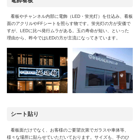
電飾看板
看板やチャンネル内部に電飾（LED・蛍光灯）を仕込み、看板
面のアクリルやFFシートを照らす物です。蛍光灯の方が安価で
すが、LEDに比べ発行ムラがある。玉の寿命が短い、といった
理由から、昨今ではLEDの方が主流になってきています。
シート貼り
看板面だけでなく、お客様のご要望次第でガラスや車体等、
様々な場所に貼らせていただいております。サイズも、手のひ