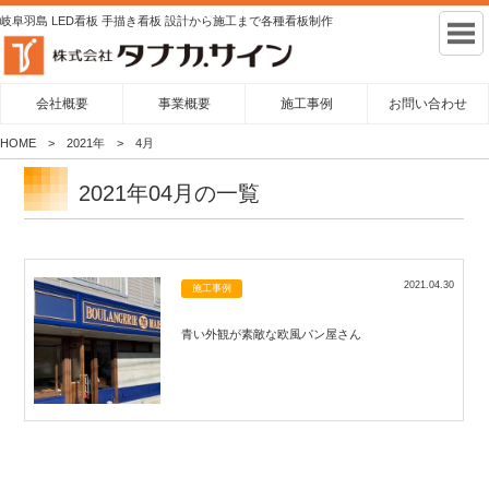
岐阜羽島 LED看板 手描き看板 設計から施工まで各種看板制作
会社概要
事業概要
施工事例
お問い合わせ
HOME
2021年
4月
2021年04月の一覧
2021.04.30
施工事例
青い外観が素敵な欧風パン屋さん