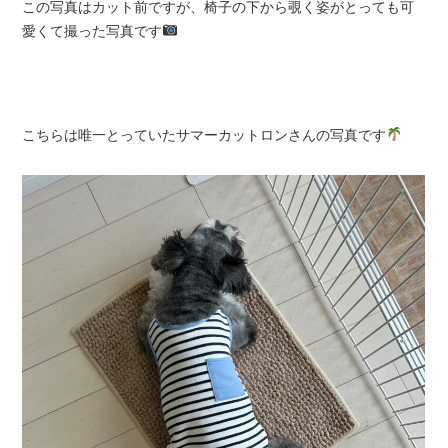
この写真はカット前ですが、椅子の下から覗く姿がとっても可
愛くて撮った写真です
こちらは唯一とっていたサマーカットロンさんの写真です