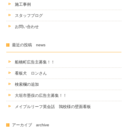
施工事例
スタッフブログ
お問い合わせ
最近の投稿 news
船橋町広告主募集！！
看板犬 ロンさん
検索欄の追加
大垣市墨俣の広告主募集！！
メイプルリーフ英会話 鶉校様の壁面看板
アーカイブ archive