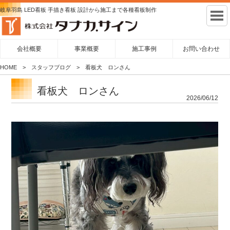
岐阜羽島 LED看板 手描き看板 設計から施工まで各種看板制作
会社概要
事業概要
施工事例
お問い合わせ
HOME
スタッフブログ
看板犬 ロンさん
看板犬 ロンさん
2026/06/12