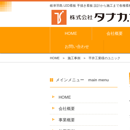
岐阜羽島 LED看板 手描き看板 設計から施工まで各種看
HOME
会社概要
お問い合わせ
HOME
施工事例
平井工業様のユニック
メインメニュー main menu
HOME
会社概要
事業概要