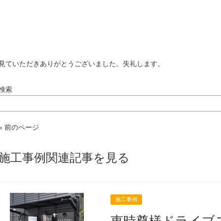
見ていただきありがとうございました。失礼します。
検索
« 前のページ
施工事例関連記事を見る
施工事例
恵時尊様ドライブ