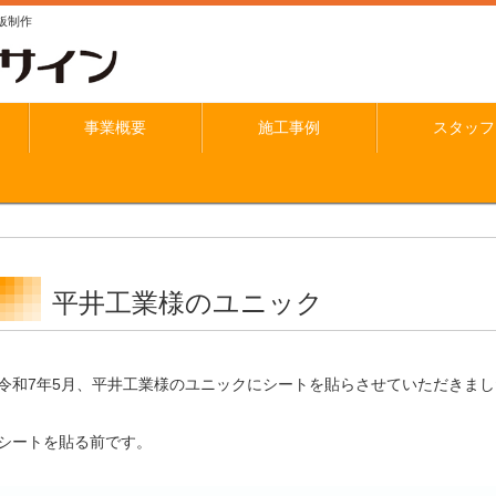
板制作
事業概要
施工事例
スタッフ
平井工業様のユニック
令和7年5月、平井工業様のユニックにシートを貼らさせていただきまし
シートを貼る前です。