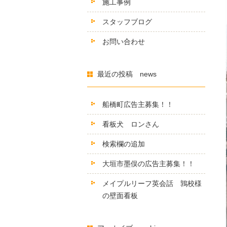
施工事例
スタッフブログ
お問い合わせ
最近の投稿 news
船橋町広告主募集！！
看板犬 ロンさん
検索欄の追加
大垣市墨俣の広告主募集！！
メイプルリーフ英会話 鶉校様
の壁面看板