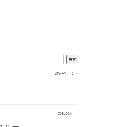
検索
次のページ »
2021.06.4
スルー