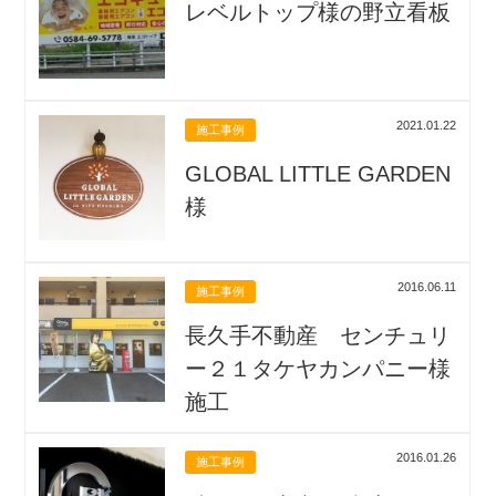
レベルトップ様の野立看板
2021.01.22
施工事例
GLOBAL LITTLE GARDEN
様
2016.06.11
施工事例
長久手不動産 センチュリ
ー２１タケヤカンパニー様
施工
2016.01.26
施工事例