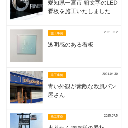
愛知県一宮市 箱文字のLED
看板を施工いたしました
2021.02.2
施工事例
透明感のある看板
2021.04.30
施工事例
青い外観が素敵な欧風パン
屋さん
2025.07.5
施工事例