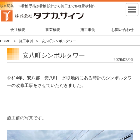
岐阜羽島 LED看板 手描き看板 設計から施工まで各種看板制作
会社概要
事業概要
施工事例
お問い合わせ
HOME
施工事例
安八町シンボルタワー
安八町シンボルタワー
2026/02/06
令和4年、安八郡 安八町 氷取地内にある時計のシンボルタワ
ーの改修工事をさせていただきました。
施工前の写真です。