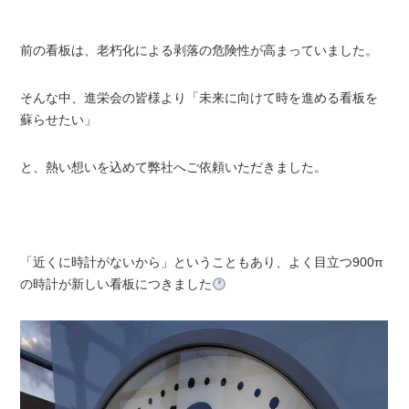
前の看板は、老朽化による剥落の危険性が高まっていました。
そんな中、進栄会の皆様より「未来に向けて時を進める看板を
蘇らせたい」
と、熱い想いを込めて弊社へご依頼いただきました。
「近くに時計がないから」ということもあり、よく目立つ900π
の時計が新しい看板につきました