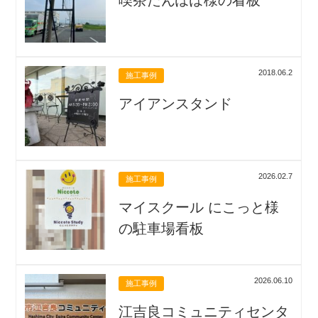
喫茶たんぽぽ様の看板
2018.06.2
施工事例
アイアンスタンド
2026.02.7
施工事例
マイスクール にこっと様
の駐車場看板
2026.06.10
施工事例
江吉良コミュニティセンタ