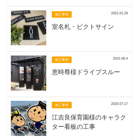
2021.01.29
施工事例
室名札・ピクトサイン
2021.06.4
施工事例
恵時尊様ドライブスルー
2025.07.17
施工事例
江吉良保育園様のキャラク
ター看板の工事