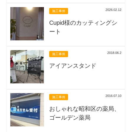
2026.02.12
施工事例
Cupid様のカッティングシ
ート
2018.06.2
施工事例
アイアンスタンド
2016.07.10
施工事例
おしゃれな昭和区の薬局、
ゴールデン薬局