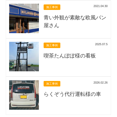
2021.04.30
施工事例
青い外観が素敵な欧風パン
屋さん
2025.07.5
施工事例
喫茶たんぽぽ様の看板
2026.02.26
施工事例
らくぞう代行運転様の車