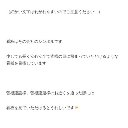
（細かい文字は剝がれやすいのでご注意ください…）
看板はその会社のシンボルです
少しでも長く安心安全で皆様の目に留まっていただけるような
看板を目指しています
曽根建設様、曽根建運様のお近くを通った際には
看板を見ていただけるとうれしいです