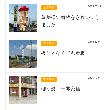
2023.06.12
施工事例
童夢様の看板をきれいにし
ました！
2019.12.28
施工事例
板じゃなくても看板
2025.07.29
施工事例
柳ヶ瀬 一兆家様