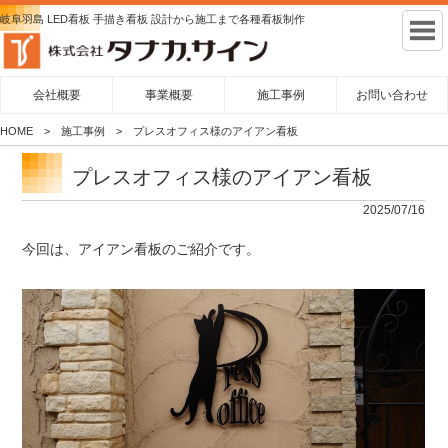
岐阜羽島 LED看板 手描き看板 設計から施工まで各種看板制作
会社概要
事業概要
施工事例
お問い合わせ
HOME
施工事例
プレスオフィス様のアイアン看板
プレスオフィス様のアイアン看板
2025/07/16
今回は、アイアン看板のご紹介です。