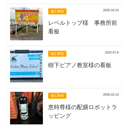
2026.04.24
施工事例
レベルトップ様 事務所前
看板
2025.07.9
施工事例
樹下ピアノ教室様の看板
2026.02.10
施工事例
恵時尊様の配膳ロボットラ
ッピング